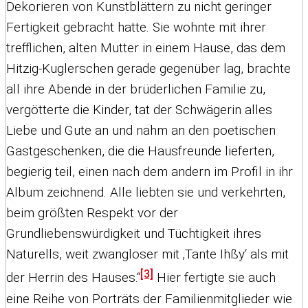
Dekorieren von Kunstblättern zu nicht geringer
Fertigkeit gebracht hatte. Sie wohnte mit ihrer
trefflichen, alten Mutter in einem Hause, das dem
Hitzig-Kuglerschen gerade gegenüber lag, brachte
all ihre Abende in der brüderlichen Familie zu,
vergötterte die Kinder, tat der Schwägerin alles
Liebe und Gute an und nahm an den poetischen
Gastgeschenken, die die Hausfreunde lieferten,
begierig teil, einen nach dem andern im Profil in ihr
Album zeichnend. Alle liebten sie und verkehrten,
beim größten Respekt vor der
Grundliebenswürdigkeit und Tüchtigkeit ihres
Naturells, weit zwangloser mit ‚Tante Ihßy‘ als mit
[3]
der Herrin des Hauses.“
Hier fertigte sie auch
eine Reihe von Porträts der Familienmitglieder wie