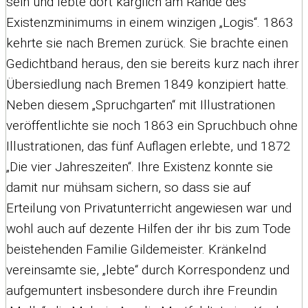
sein und lebte dort kärglich am Rande des
Existenzminimums in einem winzigen „Logis“. 1863
kehrte sie nach Bremen zurück. Sie brachte einen
Gedichtband heraus, den sie bereits kurz nach ihrer
Übersiedlung nach Bremen 1849 konzipiert hatte.
Neben diesem „Spruchgarten“ mit Illustrationen
veröffentlichte sie noch 1863 ein Spruchbuch ohne
Illustrationen, das fünf Auflagen erlebte, und 1872
„Die vier Jahreszeiten“. Ihre Existenz konnte sie
damit nur mühsam sichern, so dass sie auf
Erteilung von Privatunterricht angewiesen war und
wohl auch auf dezente Hilfen der ihr bis zum Tode
beistehenden Familie Gildemeister. Kränkelnd
vereinsamte sie, „lebte“ durch Korrespondenz und
aufgemuntert insbesondere durch ihre Freundin