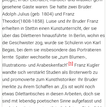
gesehene Gäste waren. Sie hatte zwei Brüder:
Adolph Julius (geb. 1804) und Franz
Theodor(1808-1858). Luise und ihr Bruder Franz
erhielten in Stettin einen Kunstunterricht, der sie
über das Dilettieren hinausführte. In Berlin, wohin es
die Geschwister zog, wurde sie Schülerin von Karl
Begas, bei dem sie insbesondere das Porträtieren
lernte. Später wechselte sie „zum Blumen-,
[1]
Illustrations- und Arabeskenfach“.
Franz Kugler
wandte sich verstärkt Studien als Broterwerb zu
und promovierte zum Kunsthistoriker. Ihr Bruder
merkte zu ihrem Schaffen an: „Es ist wohl noch
etwas Dilettantisches in diesen Arbeiten, doch sie
sind mit lebendig poetischen Sinne aufgefasst und