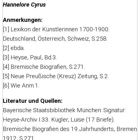
Hannelore Cyrus
Anmerkungen:
[1] Lexikon der Künstlerinnen 1700-1900:
Deutschland, Österreich, Schweiz, S.258.
[2] ebda.
[3] Heyse, Paul, Bd.3.
[4] Bremische Biografien, S.271.
[5] Neue Preußische (Kreuz) Zeitung, S.2.
[6] Wie Anm.1.
Literatur und Quellen:
Bayerische Staatsbibliothek München: Signatur:
Heyse-Archiv I.33. Kugler, Luise (17 Briefe).
Bremische Biografien des 19.Jahrhunderts, Bremen
1912, S.271.