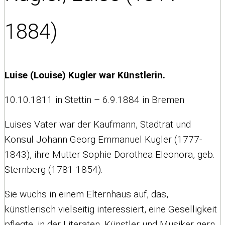
1884)
Luise (Louise) Kugler war Künstlerin.
10.10.1811 in Stettin – 6.9.1884 in Bremen
Luises Vater war der Kaufmann, Stadtrat und
Konsul Johann Georg Emmanuel Kugler (1777-
1843), ihre Mutter Sophie Dorothea Eleonora, geb.
Sternberg (1781-1854).
Sie wuchs in einem Elternhaus auf, das,
künstlerisch vielseitig interessiert, eine Geselligkeit
pflegte, in der Literaten, Künstler und Musiker gern