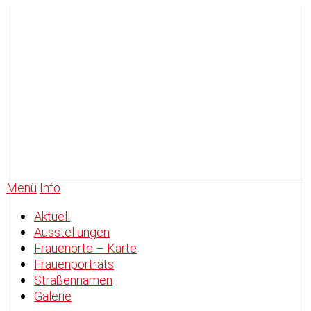
Menü
Info
Aktuell
Ausstellungen
Frauenorte – Karte
Frauenporträts
Straßennamen
Galerie