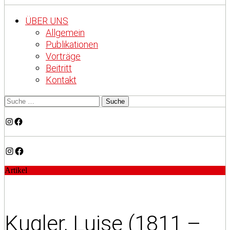
ÜBER UNS
Allgemein
Publikationen
Vorträge
Beitritt
Kontakt
Instagram
Facebook
Instagram
Facebook
Artikel
Kugler, Luise (1811 –