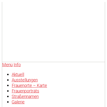
Menü
Info
Aktuell
Ausstellungen
Frauenorte – Karte
Frauenporträts
Straßennamen
Galerie