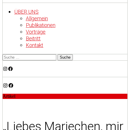
ÜBER UNS
Allgemein
Publikationen
Vorträge
Beitritt
Kontakt
Instagram
Facebook
Instagram
Facebook
Artikel
„Liebes Mariechen, mir