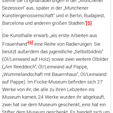
stellte sie Originalradierungen in der „Münchener
Sezession“ aus, später in der „Münchener
Künstlergenossenschaft“ und in Berlin, Budapest,
Barcelona und anderen großen Städten.“
[5]
Die Kunsthalle erwarb „als erste Arbeiten aus
[6]
Frauenhand“
eine Reihe von Radierungen. Sie
besitzt außerdem das jugendliche „Selbstbildnis“
(Öl/Leinwand auf Holz) sowie zwei weitere Ölbilder
(„Am Reeddeich“, Öl/Leinwand auf Pappe,
„Wümmelandschaft mit Bauernhaus“, Öl/Leinwand
auf Pappe). Im Focke-Museum befinden sich 27
Werke von ihr, die alle zu ihren Lebzeiten ins
Museum kamen; 24 Werke wurden ihr abgekauft,
zwei hat sie dem Museum geschenkt, eins hat ein
Stifter dem Museum geschenkt. Es handelt sich um