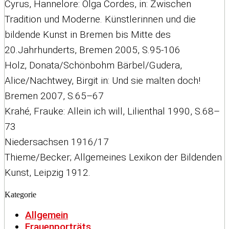
Cyrus, Hannelore: Olga Cordes, in: Zwischen
Tradition und Moderne. Künstlerinnen und die
bildende Kunst in Bremen bis Mitte des
20.Jahrhunderts, Bremen 2005, S.95-106
Holz, Donata/Schönbohm Bärbel/Gudera,
Alice/Nachtwey, Birgit in: Und sie malten doch!
Bremen 2007, S.65–67
Krahé‚ Frauke: Allein ich will, Lilienthal 1990, S.68–
73
Niedersachsen 1916/17
Thieme/Becker; Allgemeines Lexikon der Bildenden
Kunst, Leipzig 1912.
Kategorie
Allgemein
Frauenporträts