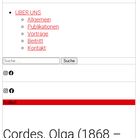
ÜBER UNS
Allgemein
Publikationen
Vorträge
Beitritt
Kontakt
Instagram
Facebook
Instagram
Facebook
Artikel
Cordes, Olga (1868 –