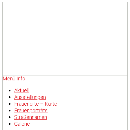
Menü
Info
Aktuell
Ausstellungen
Frauenorte – Karte
Frauenporträts
Straßennamen
Galerie